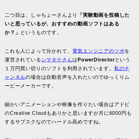
二つ目は、しゃちょーさんより
「実験動画を投稿した
いと思っているが、おすすめの動画ソフトはある
か？」
というものです。
これも人によって分かれて、
電気エンジニアのツボ
を
運営されている
シマタケさん
は
PowerDirector
という
１万円買い切りのソフトを利用されています。
私のチ
ャンネル
の場合は自動音声を入れたいのでゆっくりム
ービーメーカーです。
細かいアニメーションや映像を作りたい場合はアドビ
のCreative Cloudもありかと思いますが月に6000円も
するサブスクなのでハードル高めですね。