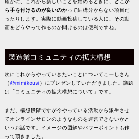
確かに、これから新しいことを始めるときに、
どこか
ら手を付けるのが良いのか
って結構分からない項目だ
ったりします。実際に動画投稿している人に、その動
画をどうやって作るのか聞けるのは便利ですね。
製造業コミュニティの拡大構想
次にこれからやっていきたいことについてこーしさん
（
@mimikousi
）にプレゼンしていただきました。議題
は「コミュニティの拡大構想について」です。
まだ、構想段階ですが今やっている活動から派生させ
てオンラインサロンのようなものを運営できないかと
いうお話です。イメージの図解やパワーポイントも作
って頂きました。