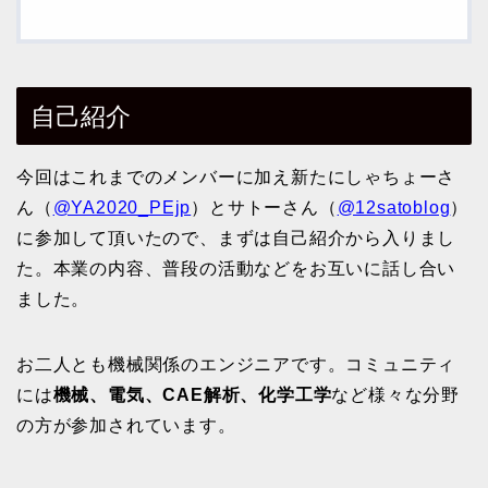
自己紹介
今回はこれまでのメンバーに加え新たにしゃちょーさ
ん（
@YA2020_PEjp
）とサトーさん（
@12satoblog
）
に参加して頂いたので、まずは自己紹介から入りまし
た。本業の内容、普段の活動などをお互いに話し合い
ました。
お二人とも機械関係のエンジニアです。コミュニティ
には
機械、電気、CAE解析、化学工学
など様々な分野
の方が参加されています。