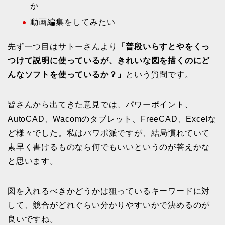
か
動画編集をしてみたい
先ず一つ目はサトーさんより
「普段いらすとやをくっ
つけて説明に使っているが、きれいな図を描くのにど
んなソフトを使っているか？」
という質問です。
皆さんから出てきた意見では、パワーポイント、
AutoCAD、Wacomのタブレット、FreeCAD、Excelな
ど様々でした。私はパワポ派ですが、結局慣れていて
素早く書けるものなら何でもいいというのが答えかな
と思います。
図を入れるべきかどうかは狙っているキーワードに対
して、競合がどれぐらい分かりやすいかで決めるのが
良いですね。