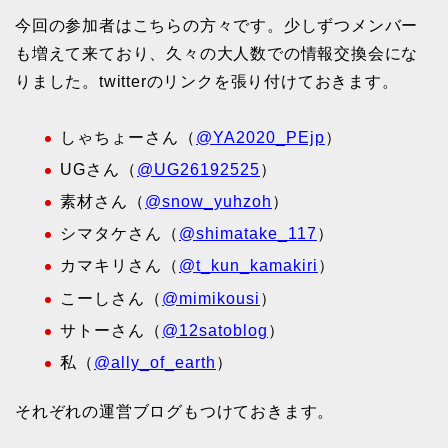
今回の参加者はこちらの方々です。少しずつメンバー
も増えて来ており、久々の大人数での情報交換会にな
りました。twitterのリンクを張り付けておきます。
しゃちょーさん（
@YA2020_PEjp
）
UGさん（
@UG26192525
）
素材さん（
@snow_yuhzoh
）
シマタケさん（
@shimatake_117
）
カマキリさん（
@t_kun_kamakiri
）
こーしさん（
@mimikousi
）
サトーさん（
@12satoblog
）
私（
@ally_of_earth
）
それぞれの運営ブログもつけておきます。