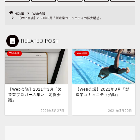
HOME
Web会議
【Web会議】2021年2月「製造業コミュニティの拡大構想」
RELATED POST
Web会議
Web会議
【Web会議】2021年3月「製
【Web会議】2021年3月「製
造業ブロガーの集い 定例会
造業コミュニティ始動」
議」
2021年3月27日
2021年3月20日