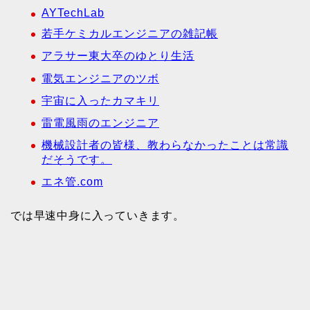
AYTechLab
若手ケミカルエンジニアの雑記帳
アラサー東大卒のゆとり生活
電気エンジニアのツボ
宇宙に入ったカマキリ
雷電風雨のエンジニア
機械設計者の皆様、教わらなかったことは常識
だそうです。
エネ管.com
では早速中身に入っていきます。