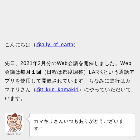
こんにちは（
@ally_of_earth
）
先日、2021年2月分のWeb会議を開催しました。Web
会議は
毎月１回
（日程は都度調整）LARKという通話ア
プリを使用して開催されています。ちなみに進行はカ
マキリさん（
@t_kun_kamakiri
）にやっていただいて
います。
カマキリさんいつもありがとうございま
す！
エコおじい